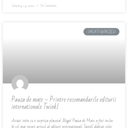
January 14, 2022
No Comments
UNCATEGORIZED
Pauza de mate – Printre recomandarile editurii
internationale Twinkl
Astazi revin cu o surpriza placuta! Blogul Pauza de Mate a fost inclus
în cel mai recent articol al editurii internationale Twinkl dedicat celor