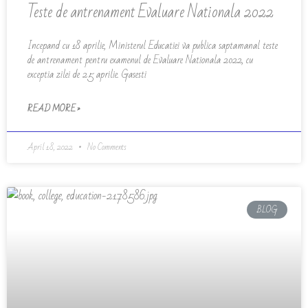
Teste de antrenament Evaluare Nationala 2022
Incepand cu 18 aprilie, Ministerul Educatiei va publica saptamanal teste
de antrenament pentru examenul de Evaluare Nationala 2022, cu
exceptia zilei de 25 aprilie. Gasesti
READ MORE »
April 18, 2022
No Comments
BLOG