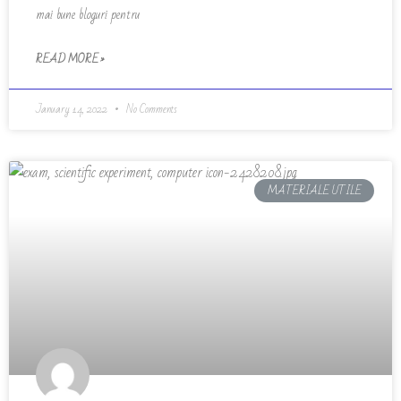
mai bune bloguri pentru
READ MORE »
January 14, 2022
No Comments
MATERIALE UTILE