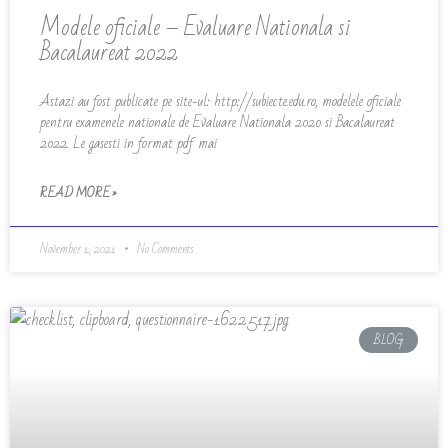
Modele oficiale – Evaluare Nationala si
Bacalaureat 2022
Astazi au fost publicate pe site-ul: http://subiecte.edu.ro, modelele oficiale
pentru examenele nationale de Evaluare Nationala 2020 si Bacalaureat
2022. Le gasesti in format pdf mai
READ MORE »
November 1, 2021
No Comments
BLOG