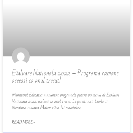
Evaluare Nationala 2022 – Programa ramane
aceeasi ca anul trecut!
Ministerul Educatiei a anuntat programele pentru examenul de Evaluare
Nationala 2022, aceleasi ca anul trecut. Le gasesti aici: Limba si
literatura romana Matematica Iti reamintesc
READ MORE »