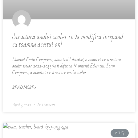
Structura anului scolar se va modifica incepand
cu toamna acestui an!
Domnul Sorin Campeanu, ministrul Educatiei, a anuntat ca structura
anului scolar 2022-2023 va fi diferita. Ministrul Educatiei, Sorin
Campeanu, a anuntat ca structura anului scolar
READ MORE »
April 4, 2022
No Comments
BLOG