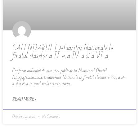
CALENDARUL Evaluarilor Nationale la
finalul claselor a II-a, a IV-a si a VI-a
Conform ordinului de ministru publicat in Monitorul Oficial
Nr.974/12.10.2021, Evaluarilor Nationale la finalul claselor a ii-a, a iv-
a si a vi-a in anul scolar 2021-2022
READ MORE »
October 15, 2021
No Comments